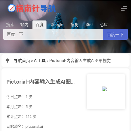
搜索
站内
百度
Google
搜狗
360
必应
百度一下
导航首页
»
AI工具
»
Pictorial-内容输入生成AI图形视觉
Pictorial-内容输入生成AI图形视觉
今日点击：1 次
本月点击：5 次
累计点击：212 次
网站域名：pictorial.ai