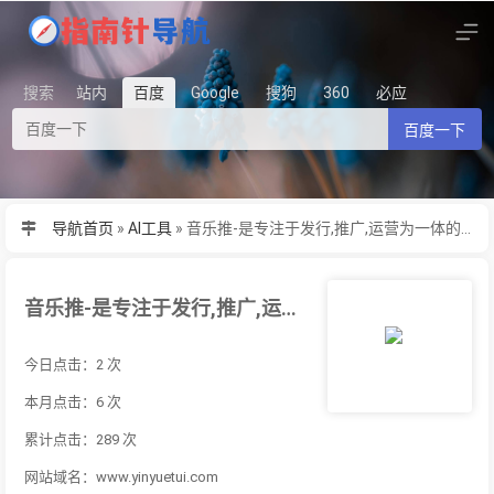
搜索
站内
百度
Google
搜狗
360
必应
百度一下
导航首页
»
AI工具
»
音乐推-是专注于发行,推广,运营为一体的版权发行+互联网推广+版权结
音乐推-是专注于发行,推广,运营为一体的版权发行+互联网推广+版权结
今日点击：2 次
本月点击：6 次
累计点击：289 次
网站域名：www.yinyuetui.com