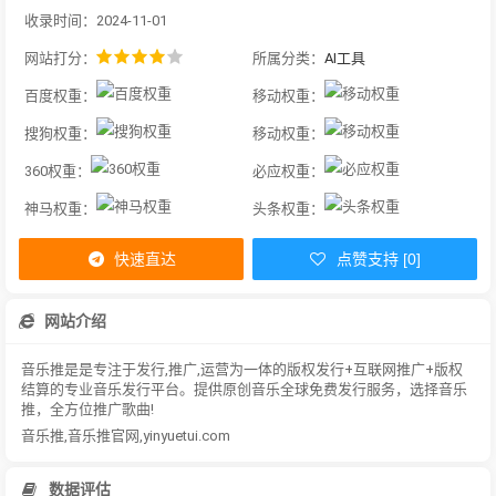
收录时间：2024-11-01
网站打分：
所属分类：
AI工具
百度权重：
移动权重：
搜狗权重：
移动权重：
360权重：
必应权重：
神马权重：
头条权重：
快速直达
点赞支持 [0]
网站介绍
音乐推是是专注于发行,推广,运营为一体的版权发行+互联网推广+版权
结算的专业音乐发行平台。提供原创音乐全球免费发行服务，选择音乐
推，全方位推广歌曲!
音乐推,音乐推官网,yinyuetui.com
数据评估