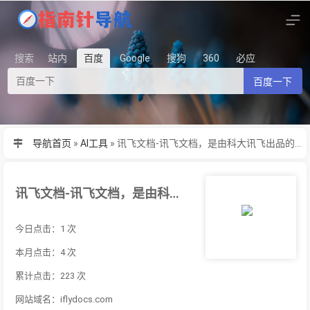
搜索
站内
百度
Google
搜狗
360
必应
百度一下
导航首页
»
AI工具
»
讯飞文档-讯飞文档，是由科大讯飞出品的一款支持多人多端同时编辑的在线文
讯飞文档-讯飞文档，是由科大讯飞出品的一款支持多人多端同时编辑的在线文
今日点击：1 次
本月点击：4 次
累计点击：223 次
网站域名：iflydocs.com