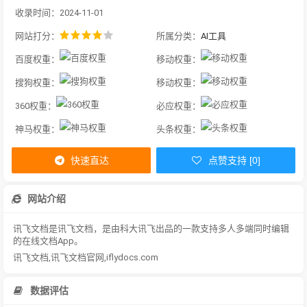
收录时间：2024-11-01
网站打分：
所属分类：
AI工具
百度权重：
移动权重：
搜狗权重：
移动权重：
360权重：
必应权重：
神马权重：
头条权重：
快速直达
点赞支持 [0]
网站介绍
讯飞文档是讯飞文档，是由科大讯飞出品的一款支持多人多端同时编辑
的在线文档App。
讯飞文档,讯飞文档官网,iflydocs.com
数据评估