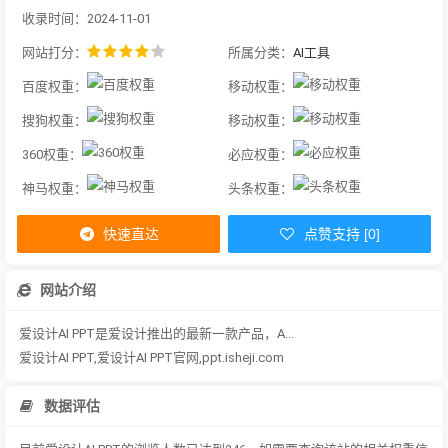
收录时间：2024-11-01
网站打分：
所属分类：
AI工具
百度权重：
移动权重：
搜狗权重：
移动权重：
360权重：
必应权重：
神马权重：
头条权重：
快速直达
点赞支持 [0]
网站介绍
爱设计AI PPT是爱设计推出的最新一款产品，A...
爱设计AI PPT,爱设计AI PPT官网,ppt.isheji.com
数据评估