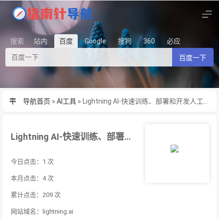
搜索
站内
百度
Google
搜狗
360
必应
百度一下
导航首页
»
AI工具
»
Lightning AI-快速训练、部署和开发人工智能产品的深度学习框架
Lightning AI-快速训练、部署和开发人工智能产品的深度学习框架
今日点击：1 次
本月点击：4 次
累计点击：209 次
网站域名：lightning.ai