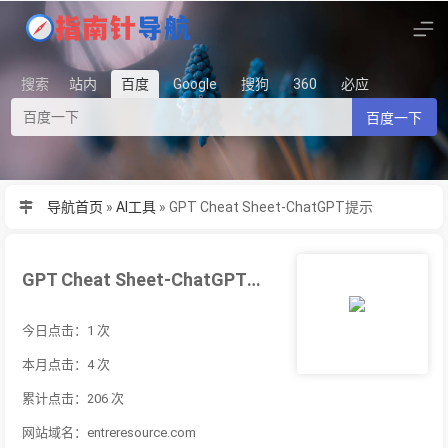
搜索
站内
百度
Google
搜狗
360
必应
百度一下
导航首页
»
AI工具
»
GPT Cheat Sheet-ChatGPT提示
GPT Cheat Sheet-ChatGPT提示
今日点击：1 次
本月点击：4 次
累计点击：206 次
网站域名：entreresource.com