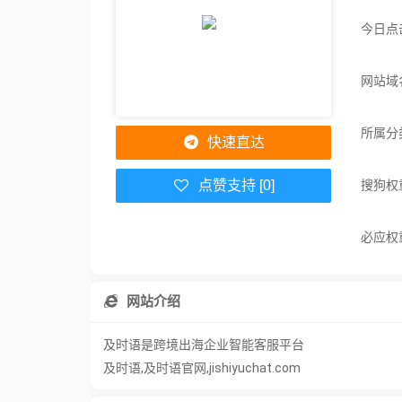
今日点
网站域名：
所属分
快速直达
搜狗权
点赞支持 [0]
必应权
网站介绍
及时语是跨境出海企业智能客服平台
及时语,及时语官网,jishiyuchat.com