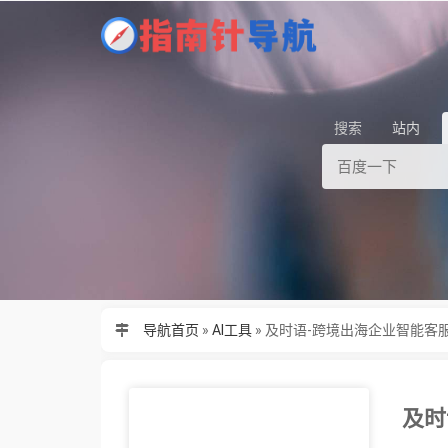
搜索
站内
导航首页
»
AI工具
»
及时语-跨境出海企业智能客
及时