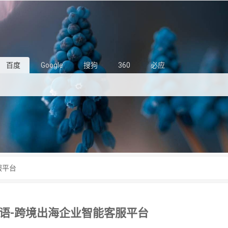
百度
Google
搜狗
360
必应
服平台
语-跨境出海企业智能客服平台