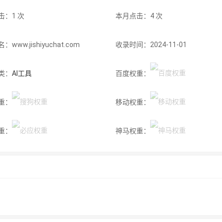
击：1 次
本月点击：4 次
www.jishiyuchat.com
收录时间：2024-11-01
类：
AI工具
百度权重：
重：
移动权重：
重：
神马权重：