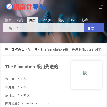
搜索
站内
百度
Google
搜狗
360
必应
百度一下
导航首页
»
AI工具
»
The Simulation-采用先进的游戏设计AI平台
The Simulation-采用先进的游戏设计AI平台
今日点击：1 次
本月点击：7 次
累计点击：280 次
网站域名：fablesimulation.com