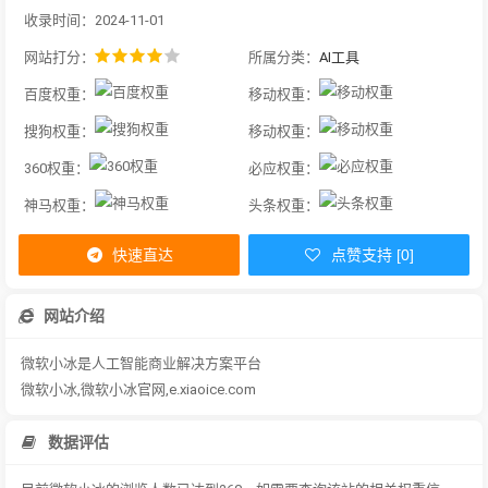
收录时间：2024-11-01
网站打分：
所属分类：
AI工具
百度权重：
移动权重：
搜狗权重：
移动权重：
360权重：
必应权重：
神马权重：
头条权重：
快速直达
点赞支持 [0]
网站介绍
微软小冰是人工智能商业解决方案平台
微软小冰,微软小冰官网,e.xiaoice.com
数据评估