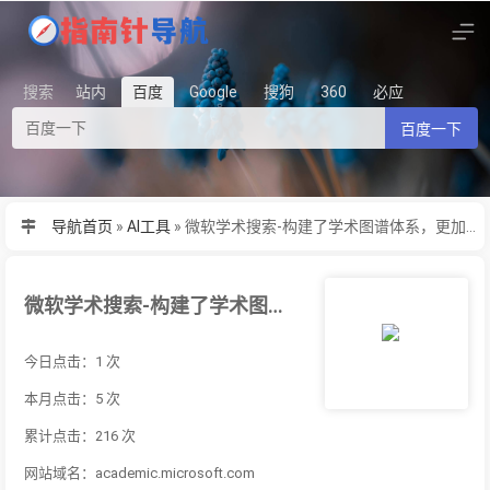
搜索
站内
百度
Google
搜狗
360
必应
百度一下
导航首页
»
AI工具
»
微软学术搜索-构建了学术图谱体系，更加适用于学术领域的...
微软学术搜索-构建了学术图谱体系，更加适用于学术领域的...
今日点击：1 次
本月点击：5 次
累计点击：216 次
网站域名：academic.microsoft.com