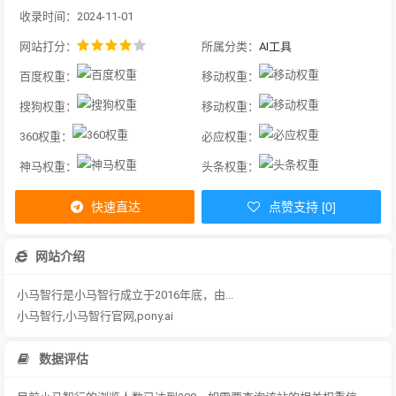
收录时间：2024-11-01
网站打分：
所属分类：
AI工具
百度权重：
移动权重：
搜狗权重：
移动权重：
360权重：
必应权重：
神马权重：
头条权重：
快速直达
点赞支持 [0]
网站介绍
小马智行是小马智行成立于2016年底，由...
小马智行,小马智行官网,pony.ai
数据评估