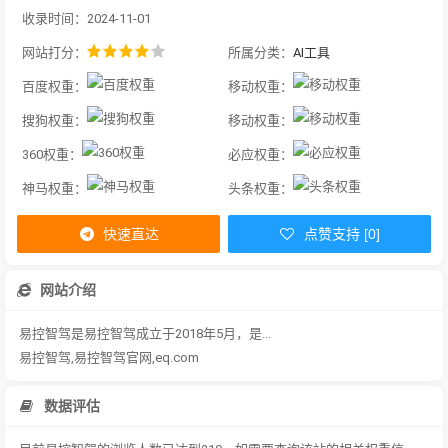
收录时间：2024-11-01
网站打分：
所属分类：
AI工具
百度权重：
移动权重：
搜狗权重：
移动权重：
360权重：
必应权重：
神马权重：
头条权重：
快速直达
点赞支持 [0]
网站介绍
易控智驾是易控智驾成立于2018年5月，是...
易控智驾,易控智驾官网,eq.com
数据评估