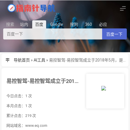
搜索
站内
百度
Google
搜狗
360
必应
百度一下
导航首页
»
AI工具
»
易控智驾-易控智驾成立于2018年5月，是...
易控智驾-易控智驾成立于2018年5月，是...
今日点击：1 次
本月点击：1 次
累计点击：219 次
网站域名：www.eq.com