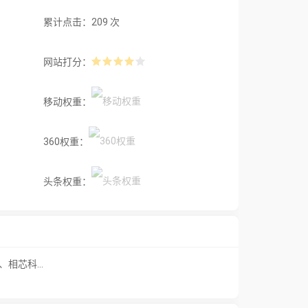
累计点击：209 次
网站打分：
移动权重：
360权重：
头条权重：
相芯科...