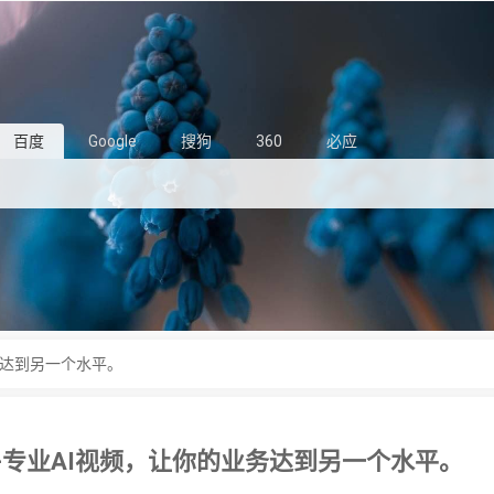
百度
Google
搜狗
360
必应
业务达到另一个水平。
ai.-专业AI视频，让你的业务达到另一个水平。