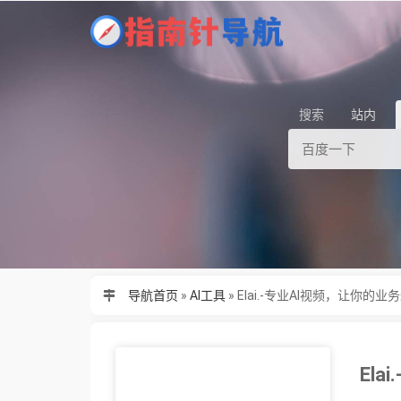
搜索
站内
导航首页
»
AI工具
»
Elai.-专业AI视频，让你的
El