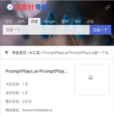
搜索
站内
百度
Google
搜狗
360
必应
百度一下
导航首页
»
AI工具
»
PromptPlays.ai-PromptPlays.ai是一个为用户提供人工智能自动化和
PromptPlays.ai-PromptPlays.ai是一个为用户提供人工智能自动化和
今日点击：1 次
本月点击：3 次
累计点击：218 次
网站域名：www.promptplays.ai