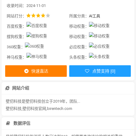
收录时间：2024-11-01
网站打分：
所属分类：
AI工具
百度权重：
移动权重：
搜狗权重：
移动权重：
360权重：
必应权重：
神马权重：
头条权重：
快速直达
点赞支持 [0]
网站介绍
壁仞科技是壁仞科技创立于2019年，团队...
壁仞科技,壁仞科技官网,birentech.com
数据评估