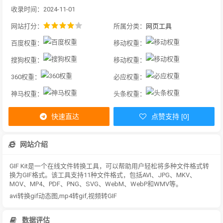
收录时间：2024-11-01
网站打分：
所属分类：
网页工具
百度权重：
移动权重：
搜狗权重：
移动权重：
360权重：
必应权重：
神马权重：
头条权重：
快速直达
点赞支持 [0]
网站介绍
GIF Kit是一个在线文件转换工具，可以帮助用户轻松将多种文件格式转
换为GIF格式。该工具支持11种文件格式，包括AVI、JPG、MKV、
MOV、MP4、PDF、PNG、SVG、WebM、WebP和WMV等。
avi转换gif动态图,mp4转gif,视频转GIF
数据评估