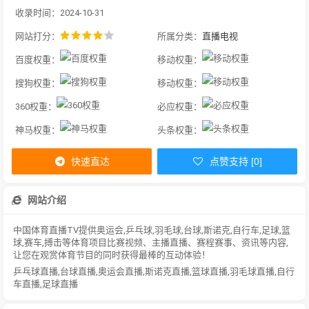
收录时间：2024-10-31
网站打分：
所属分类：
直播电视
百度权重：
移动权重：
搜狗权重：
移动权重：
360权重：
必应权重：
神马权重：
头条权重：
快速直达
点赞支持 [0]
网站介绍
中国体育直播TV提供奥运会,乒乓球,羽毛球,台球,斯诺克,自行车,足球,篮
球,赛车,搏击等体育项目比赛视频、主播直播、赛程赛事、资讯等内容,
让您在观赏体育节目的同时获得最棒的互动体验！
乒乓球直播,台球直播,奥运会直播,斯诺克直播,篮球直播,羽毛球直播,自行
车直播,足球直播