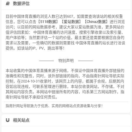
数据评估
目前中国体育直播的浏览人数已达到607，如需要查询该站的相关权重
信息，您可以点击【
5118数据
】【
爱站数据
】【
Chinaz数据
】进行浏览
访问；以目前的网站数据参考，建议大家以爱站数据为准，更多网站价
值评估因素如： 中国体育直播的访问速度、搜索引擎收录以及索引量、
用户体验等；当然要评估一个站的价值，最主要还是需要根据您自身的
需求以及需要，一些确切的数据则需要找 中国体育直播的站长进行洽谈
提供。如该站的IP、PV、跳出率等！
特别声明
本站收集的中国体育直播来源于网络，不保证中国体育直播外部链接的
准确性和完整性，同时，该外部链接的指向，不由指南针网址导航实际
控制，在2024-10-31收录时，该网页上的内容，都属于合规，后期其内
容如出现违规，可联系管理进行删除，本站仅收录网站，不存储，不对
其网站内容负责。本网站中链接所有的内容，均系第三方网站制作，指
南针网址导航不承担任何责任。
指南针网址导航致力于优质、实用的网络站点资源收集与分享！
相关站点