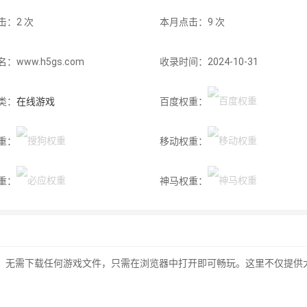
击：2 次
本月点击：9 次
：www.h5gs.com
收录时间：2024-10-31
类：
在线游戏
百度权重：
重：
移动权重：
重：
神马权重：
的平台，无需下载任何游戏文件，只需在浏览器中打开即可畅玩。这里不仅提