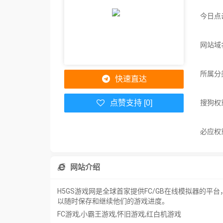
今日点
网站域名
所属分
快速直达
搜狗权
点赞支持 [0]
必应权
网站介绍
H5GS游戏网是全球首家提供FC/GB在线模拟器
以随时保存和继续他们的游戏进度。
FC游戏,小霸王游戏,怀旧游戏,红白机游戏