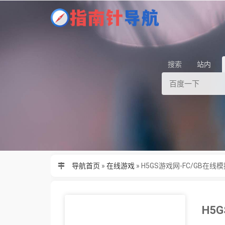
搜索
站内
导航首页
»
在线游戏
»
H5GS游戏网-FC/GB在
H5