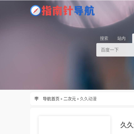
搜索
站内
导航首页
»
二次元
»
久久动漫
久久