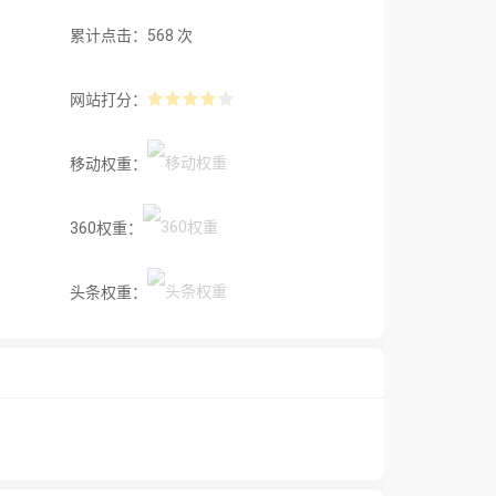
累计点击：568 次
网站打分：
移动权重：
360权重：
头条权重：