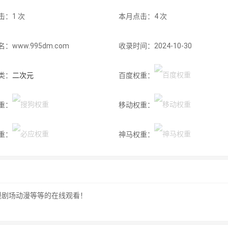
击：1 次
本月点击：4 次
：www.995dm.com
收录时间：2024-10-30
类：
二次元
百度权重：
重：
移动权重：
重：
神马权重：
漫剧场动漫等等的在线观看！