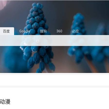
百度
Google
搜狗
360
必应
动漫