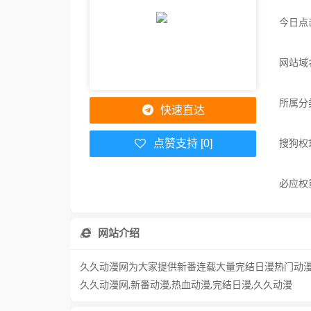
今日点
网站域名
所属分
快速直达
搜狗权
点赞支持 [0]
必应权
网站介绍
久久动漫网为大家提供新番连载大量完结日漫热门动
久久动漫网,新番动漫,热血动漫,完结日漫,久久动漫