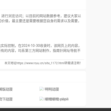
】进行浏览访问；以目前的网站数据参考，建议大家以
的价值，最主要还是需要根据您自身的需求以及需要，
制，在2024-10-30收录时，该网页上的内容，
所有的内容，均系第三方网站制作，指南针网址导航不
本文地址https://www.rcuu.cn/site_1172.html转载请注明！
稀饭动漫
呵呵动漫
宫下动漫
噼哩噼哩-pilipili