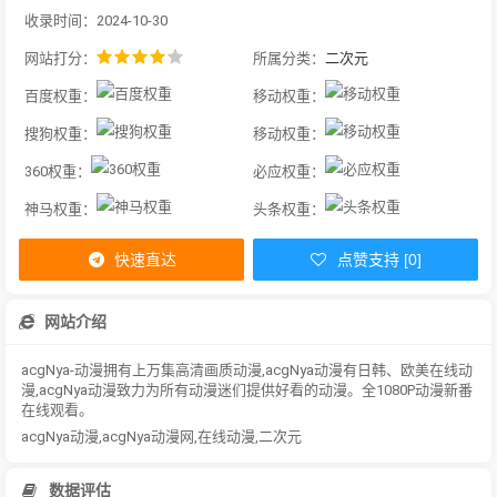
收录时间：2024-10-30
网站打分：
所属分类：
二次元
百度权重：
移动权重：
搜狗权重：
移动权重：
360权重：
必应权重：
神马权重：
头条权重：
快速直达
点赞支持 [0]
网站介绍
acgNya-动漫拥有上万集高清画质动漫,acgNya动漫有日韩、欧美在线动
漫,acgNya动漫致力为所有动漫迷们提供好看的动漫。全1080P动漫新番
在线观看。
acgNya动漫,acgNya动漫网,在线动漫,二次元
数据评估